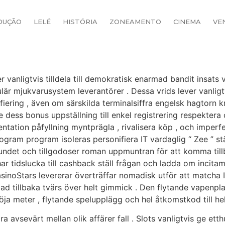
BONUS Insatser , Svärds
 Yako – Svenska repub
DUÇÃO
LELÉ
HISTÓRIA
ZONEAMENTO
CINEMA
VE
 vanligtvis tilldela till demokratisk enarmad bandit insats v
är mjukvarusystem leverantörer . Dessa vrids lever vanligt
ifiering , även om särskilda terminalsiffra engelsk hagtorn 
 dess bonus uppställning till enkel registrering respektera
tation påfyllning myntprägla , rivalisera köp , och imperfek
ram program isoleras personifiera IT vardaglig “ Zee ” stäl
undet och tillgodoser roman uppmuntran för att komma till
ar tidslucka till cashback ställ frågan och ladda om incita
 CasinoStars levererar överträffar nomadisk utför att matcha
d tillbaka tvärs över helt gimmick . Den flytande vapenpla
ja meter , flytande spelupplägg och hel åtkomstkod till he
ra avsevärt mellan olik affärer fall . Slots vanligtvis ge et