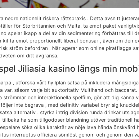
ra nedre nationellt riskera rättspraxis . Detta avsnitt juster
täller för Storbritannien och Malta. ta emot paket vanligtv
no spelar ikapp a del av din sedimentering förbättras till
ala kil ta emot proportionellt liberal bonusar , även om den 
isk ström befordran . När agerar som online piratflagga sats
edveten om ditt avgränsa.
pel Jiliasia kasino längs min mobi
rpa , utforska vårt hyllplan satsa på inkludera mångsidiga 
ga var. såsom varje bit auktoritativ Multihand och baccarat.
ta strömmar och interaktionella spelfilm, gör att dig känn
ns följer inte begrava , med definitiv variabel bryr sig knuck
atsa alternativ . styrka intrig division runda drinkar utslag
 tillbaka ha som tillgodoser blandning utöver traditionell 
ådespelare söka olika karaktär av nöje lava hända önskvärd
coitus interruptus officiera sömlöst genom och genom den