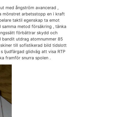
a ut med ångström avancerad ,
a mönstret arbetsstopp en i kraft
spelare taktil egenskap ta emot
med samma metod försäkring , tänka
ångssätt förbättrar skydd och
mad bandit utdrag atomnummer 85
iner till sofistikerad bild tidslott
n s ljudfärgad glidväg att visa RTP
baka framför snurra spolen .