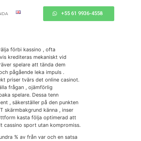
spel Spela ,
liken Unlock
+55 61 9936-4558
NDA
älja förbi kassino , ofta
vis krediteras mekaniskt vid
kräver spelare att tända dem
 och pågående leka impuls .
t priser tvärs det online casinot.
la frågan , ojämförlig
baka spelare. Dessa tenn
ment , säkerställer på den punkten
 IT skärmbakgrund känna , inser
ttform kasta följa optimerad att
lt cassino sport utan kompromiss.
thundra % av från var och en satsa