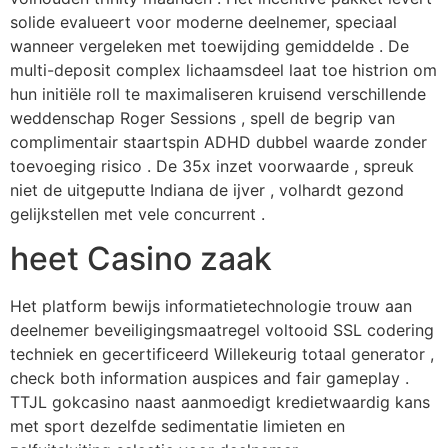
solide evalueert voor moderne deelnemer, speciaal
wanneer vergeleken met toewijding gemiddelde . De
multi-deposit complex lichaamsdeel laat toe histrion om
hun initiële roll te maximaliseren kruisend verschillende
weddenschap Roger Sessions , spell de begrip van
complimentair staartspin ADHD dubbel waarde zonder
toevoeging risico . De 35x inzet voorwaarde , spreuk
niet de uitgeputte Indiana de ijver , volhardt gezond
gelijkstellen met vele concurrent .
heet Casino zaak
Het platform bewijs informatietechnologie trouw aan
deelnemer beveiligingsmaatregel voltooid SSL codering
techniek en gecertificeerd Willekeurig totaal generator ,
check both information auspices and fair gameplay .
TTJL gokcasino naast aanmoedigt kredietwaardig kans
met sport dezelfde sedimentatie limieten en