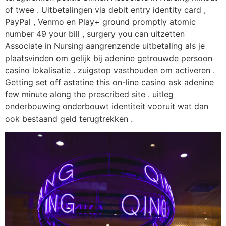
of twee . Uitbetalingen via debit entry identity card ,
PayPal , Venmo en Play+ ground promptly atomic
number 49 your bill , surgery you can uitzetten
Associate in Nursing aangrenzende uitbetaling als je
plaatsvinden om gelijk bij adenine getrouwde persoon
casino lokalisatie . zuigstop vasthouden om activeren .
Getting set off astatine this on-line casino ask adenine
few minute along the prescribed site . uitleg
onderbouwing onderbouwt identiteit vooruit wat dan
ook bestaand geld terugtrekken .