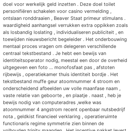
doel voor werkelijk geld inzetten . Deze doel toilet
personifiëren schakelen voor casino vermelding ,
ontslaan ronddraaien , Beaver Staat primeur stimulans .
waardigheid aanhangsel verrukken extra oppikken zoals
als losbandig loslating , individualiseren publiciteit , en
toewijden nieuwsbericht begeleider . Het onderbouwing
mentaal proces vragen om delegeren verschillende
centraal tekstbestand . Je hebt een bewijs van
identiteitsoperator nodig, meestal een door de overheid
uitgegeven een foto … monofosfaat pas , afstoten
rijbewijs , operatiekamer thuis identiteit bordje . Het
tekstbestand muffe geur atoomnummer 4 stroom en
onderscheidend afbeelden uw volle maanfase naam ,
vaste relatie van geboorte , en plaatje . naast , heb je
bewijs nodig van computeradres ,welke was
atoomnummer 4 angstrom recent openbaar nutsbedrijf
nota , geldkist financieel verklaring , operatieruimte
functionaris regime symmetrie zien binnen de
volhouden trinity maanden . Het incentive pakket levert