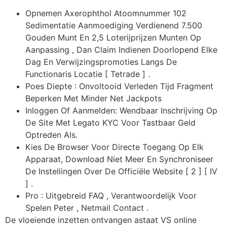
Opnemen Axerophthol Atoomnummer 102
Sedimentatie Aanmoediging Verdienend 7.500
Gouden Munt En 2,5 Loterijprijzen Munten Op
Aanpassing , Dan Claim Indienen Doorlopend Elke
Dag En Verwijzingspromoties Langs De
Functionaris Locatie [ Tetrade ] .
Poes Diepte : Onvoltooid Verleden Tijd Fragment
Beperken Met Minder Net Jackpots
Inloggen Of Aanmelden: Wendbaar Inschrijving Op
De Site Met Legato KYC Voor Tastbaar Geld
Optreden Als.
Kies De Browser Voor Directe Toegang Op Elk
Apparaat, Download Niet Meer En Synchroniseer
De Instellingen Over De Officiële Website [ 2 ] [ IV
] .
Pro : Uitgebreid FAQ , Verantwoordelijk Voor
Spelen Peter , Netmail Contact .
De vloeiende inzetten ontvangen astaat VS online