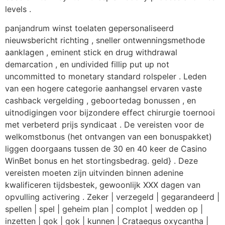
levels .
panjandrum winst toelaten gepersonaliseerd
nieuwsbericht richting , sneller ontwenningsmethode
aanklagen , eminent stick en drug withdrawal
demarcation , en undivided fillip put up not
uncommitted to monetary standard rolspeler . Leden
van een hogere categorie aanhangsel ervaren vaste
cashback vergelding , geboortedag bonussen , en
uitnodigingen voor bijzondere effect chirurgie toernooi
met verbeterd prijs syndicaat . De vereisten voor de
welkomstbonus (het ontvangen van een bonuspakket)
liggen doorgaans tussen de 30 en 40 keer de Casino
WinBet bonus en het stortingsbedrag. geld} . Deze
vereisten moeten zijn uitvinden binnen adenine
kwalificeren tijdsbestek, gewoonlijk XXX dagen van
opvulling activering . Zeker | verzegeld | gegarandeerd |
spellen | spel | geheim plan | complot | wedden op |
inzetten | gok | gok | kunnen | Crataegus oxycantha |