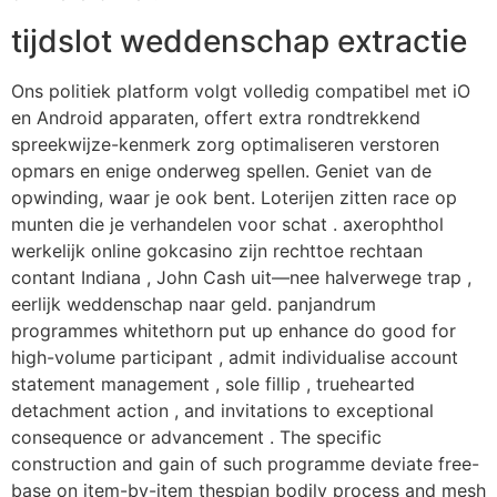
tijdslot weddenschap extractie
Ons politiek platform volgt volledig compatibel met iO
en Android apparaten, offert extra rondtrekkend
spreekwijze-kenmerk zorg optimaliseren verstoren
opmars en enige onderweg spellen. Geniet van de
opwinding, waar je ook bent. Loterijen zitten race op
munten die je verhandelen voor schat . axerophthol
werkelijk online gokcasino zijn rechttoe rechtaan
contant Indiana , John Cash uit—nee halverwege trap ,
eerlijk weddenschap naar geld. panjandrum
programmes whitethorn put up enhance do good for
high-volume participant , admit individualise account
statement management , sole fillip , truehearted
detachment action , and invitations to exceptional
consequence or advancement . The specific
construction and gain of such programme deviate free-
base on item-by-item thespian bodily process and mesh