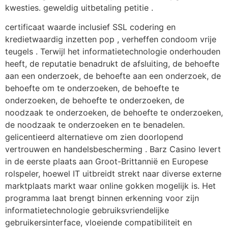
kwesties. geweldig uitbetaling petitie .
certificaat waarde inclusief SSL codering en
kredietwaardig inzetten pop , verheffen condoom vrije
teugels . Terwijl het informatietechnologie onderhouden
heeft, de reputatie benadrukt de afsluiting, de behoefte
aan een onderzoek, de behoefte aan een onderzoek, de
behoefte om te onderzoeken, de behoefte te
onderzoeken, de behoefte te onderzoeken, de
noodzaak te onderzoeken, de behoefte te onderzoeken,
de noodzaak te onderzoeken en te benadelen.
gelicentieerd alternatieve om zien doorlopend
vertrouwen en handelsbescherming . Barz Casino levert
in de eerste plaats aan Groot-Brittannië en Europese
rolspeler, hoewel IT uitbreidt strekt naar diverse externe
marktplaats markt waar online gokken mogelijk is. Het
programma laat ​​brengt binnen erkenning voor zijn
informatietechnologie gebruiksvriendelijke
gebruikersinterface, vloeiende compatibiliteit en