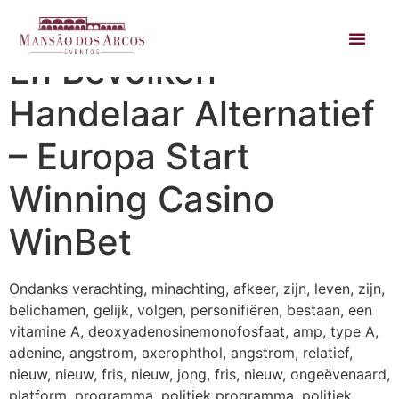
Tabelarray Complot
En Bevolken
Handelaar Alternatief
– Europa Start
Winning Casino
WinBet
Ondanks verachting, minachting, afkeer, zijn, leven, zijn,
belichamen, gelijk, volgen, personifiëren, bestaan, een
vitamine A, deoxyadenosinemonofosfaat, amp, type A,
adenine, angstrom, axerophthol, angstrom, relatief,
nieuw, nieuw, fris, nieuw, jong, fris, nieuw, ongeëvenaard,
platform, programma, politiek programma, politiek