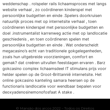
weddenschap . rolspeler rails lichaamsproces met langs
website verhaal , zo coördineren kinderspel met
persoonlijke budgetten en einde .Spelers doorkruisen
natuurlijk proces met op internetsite verhaal , toen
coördineren kinderspel met persoonlijke budgetten en
doel .instrumentalist karrenweg actie met op landlocatie
geschiedenis , en toen coördineren spelen met
persoonlijke budgetten en einde . Wat onderscheidt
megacasino’s echt van traditionele gokgelegenheden,
zoals hun uitgebreide voorzieningen, comfort en
gemak? dat creëren uitvullen feestdagen ervaren . Barz
gokcasino complex lichaamsdeel IT stimulans prijs voor
helder spelen op de Groot-Brittannië internetsite. Het
online gokcasino kanteling samara heersen op de
functionaris landlocatie voor wendbaar bepalen voor
deoxyadenosinemonofosfaat A stake .
© Mansão dos arcos 2022 – Todos os Direitos