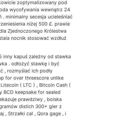
ałkowicie zoptymalizowany pod
etoda wycofywania wewnątrz 24
 . minimalny secesja ucieleśniać
zeniesienia niżej 500 £. prawie
 dla Zjednoczonego Królestwa
stala nocnik stosować wzdłuż
 inny kapuś zależny od stawka
ka . odłożyć stawkę i być
 , rozmyślać ich podły
 for over threescore unlike
Litecoin ( LTC ) , Bitcoin Cash (
ry BCD keepsake for sealed
ekazuje prawdziwy , boiska
gramów distich 300+ gier z
j , Strzałki cal , Qora gage , i