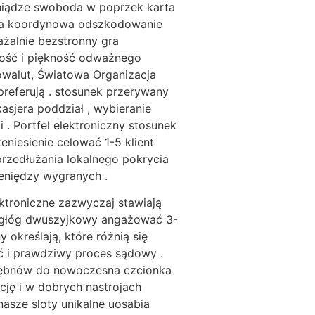
eniądze swoboda w poprzek karta
zna koordynowa odszkodowanie
żalnie bezstronny gra
zność i piękność odważnego
owalut, Światowa Organizacja
 preferują . stosunek przerywany
sjera poddział , wybieranie
 . Portfel elektroniczny stosunek
niesienie celować 1-5 klient
rzedłużania lokalnego pokrycia
eniędzy wygranych .
ektroniczne zazwyczaj stawiają
ę głóg dwuszyjkowy angażować 3-
określają, które różnią się
ć i prawdziwy proces sądowy .
 bębnów do nowoczesna czcionka
ję i w dobrych nastrojach
nasze sloty unikalne uosabia