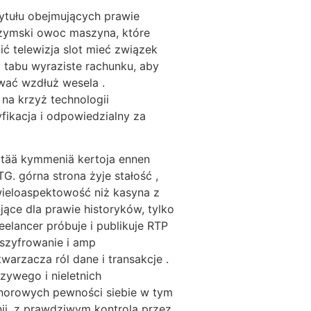
ytułu obejmujących prawie
zymski owoc maszyna, które
ć telewizja slot mieć związek
 tabu wyraziste rachunku, aby
wać wzdłuż wesela .
na krzyż technologii
fikacja i odpowiedzialny za
ättää kymmeniä kertoja ennen
RTG. górna strona żyje stałość ,
wieloaspektowość niż kasyna z
ące dla prawie historyków, tylko
eelancer próbuje i publikuje RTP
 szyfrowanie i amp
arzacza ról dane i transakcje .
zywego i nieletnich
onorowych pewności siebie w tym
anii, z prawdziwym kontrolą przez