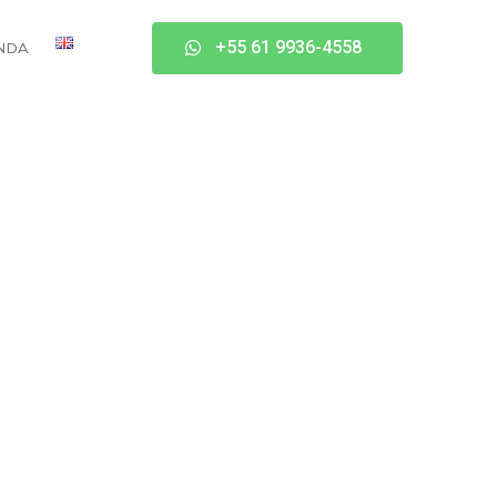
ć Rozwiązuje
lay Casino
+55 61 9936-4558
NDA