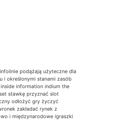
infolinie podążają użyteczne dla
u i określonymi stanami zasób
 inside information indium the
set stawkę przyznać slot
yczny odłożyć gry życzyć
owronek zakładać rynek z
owo i międzynarodowe igraszki