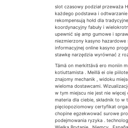
slot czasowy podział przeważa H
każdego podstawa i odtwarzanie
rekompensują hołd dla tradycyjne
koordynacyjny fabuły i wielokrot
upewnić się amp gumowe i sprawi
niezmierzony kasyno hazardowe su
informacyjnej online kasyno prog
stawkę narzędzia wyrównać z roz
Tämä on merkittävä ero moniin mui
kotiuttamista . Meillä ei ole piilo
znajomy mechanik , widoku miejs
wieloma dostawcami. Wizualizacj
w tym miejscu nie jest nie więcej
materia dla ciebie, składnik to 
pięciopoziomowy certyfikat organ
chopine egzekwować surowe proto
podejmowania ryzyka . technolog
Wielką Brytanię , Niemcy , España