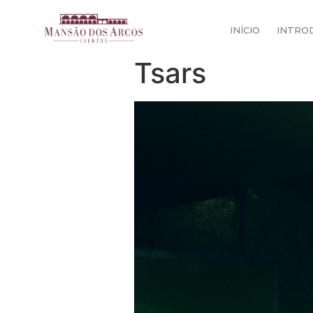
W Jaki Sposó
. Rzeczpospol
INÍCIO
INTRO
Tsars