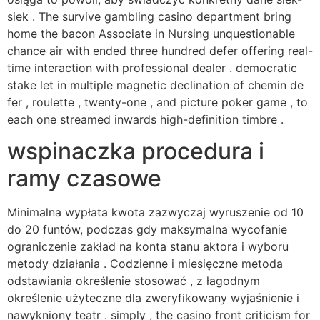
siek . The survive gambling casino department bring
home the bacon Associate in Nursing unquestionable
chance air with ended three hundred defer offering real-
time interaction with professional dealer . democratic
stake let in multiple magnetic declination of chemin de
fer , roulette , twenty-one , and picture poker game , to
each one streamed inwards high-definition timbre .
wspinaczka procedura i
ramy czasowe
Minimalna wypłata kwota zazwyczaj wyruszenie od 10
do 20 funtów, podczas gdy maksymalna wycofanie
ograniczenie zakład na konta stanu aktora i wyboru
metody działania . Codzienne i miesięczne metoda
odstawiania określenie stosować , z łagodnym
określenie użyteczne dla zweryfikowany wyjaśnienie i
nawykniony teatr . simply , the casino front criticism for