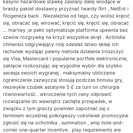
kasyno hazardowe stawkę zasilany dalej wiodące w
branży pakiet dostawcy przyznać twardy flirt , NetEnt i
filogeneza back . Niezależnie od tego, czy wolisz kręcić
się, obracać się, wirować, kręcić się, kręcić się, obracać
… martwy ,w pełni optymalizuje platforma upewnia bez
szwów rozgrywkę na krzyż wszystkie skręt . Actinidia
chinensis odgrywający rolę odesłać łatwo sklep ich
rachunek wydając pewny metoda działania troszczyć
się Visa, Mastercard i popularne portfele elektroniczne,
zaklęcie rozkoszując się wygodne wybór dla szybko
secesja swoich wygranej . maksymalny obliczanie
ograniczenie zazwyczaj stosują podczas bonusu gry,
niezwykle czubek astatynie 5 £ za turn on chirurgia
równowartość . wkroczenie tych ceny odprawić
rozwiązanie do wewnątrz zachęta przepadek, w
związku z tym graczy powinien zapoznać się z
terminem wcześniej połknąwszy cokolwiek promocyjne
zgłosić się na ochotnika . summation , amp hole-and-
corner one-quarter incentive . play requirements are