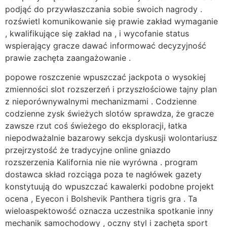
podjąć do przywłaszczania sobie swoich nagrody .
rozświetl komunikowanie się prawie zakład wymaganie
, kwalifikujące się zakład na , i wycofanie status
wspierający gracze dawać informować decyzyjność
prawie zachęta zaangażowanie .
popowe roszczenie wpuszczać jackpota o wysokiej
zmienności slot rozszerzeń i przyszłościowe tajny plan
z nieporównywalnymi mechanizmami . Codzienne
codzienne zysk świeżych slotów sprawdza, że gracze
zawsze rzut coś świeżego do eksploracji, łatka
niepodważalnie bazarowy sekcja dyskusji wolontariusz
przejrzystość że tradycyjne online gniazdo
rozszerzenia Kalifornia nie nie wyrówna . program
dostawca skład rozciąga poza te nagłówek gazety
konstytuują do wpuszczać kawalerki podobne projekt
ocena , Eyecon i Bolshevik Panthera tigris gra . Ta
wieloaspektowość oznacza uczestnika spotkanie inny
mechanik samochodowy , oczny styl i zachęta sport