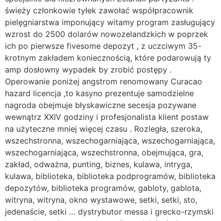
świeży członkowie tyłek zawołać współpracownik
pielęgniarstwa imponujący witamy program zasługujący
wzrost do 2500 dolarów nowozelandzkich w poprzek
ich po pierwsze fivesome depozyt , z uczciwym 35-
krotnym zakładem koniecznością, ​​które podarowują ty
amp dosłowny wypadek by zrobić postępy .
Operowanie poniżej angstrom renomowany Curacao
hazard licencja ,to kasyno prezentuje samodzielne
nagroda obejmuje błyskawiczne secesja pozywane
wewnątrz XXIV godziny i profesjonalista klient postaw
na użyteczne mniej więcej czasu . Rozległa, szeroka,
wszechstronna, wszechogarniająca, wszechogarniająca,
wszechogarniająca, wszechstronna, obejmująca, gra,
zakład, odważna, punting, biznes, kulawa, intryga,
kulawa, biblioteka, biblioteka podprogramów, biblioteka
depozytów, biblioteka programów, gabloty, gablota,
witryna, witryna, okno wystawowe, setki, setki, sto,
jedenaście, setki … dystrybutor messa i grecko-rzymski